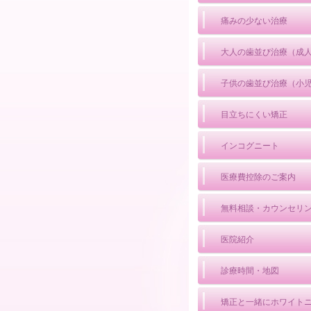
痛みの少ない治療
大人の歯並び治療（成
子供の歯並び治療（小
目立ちにくい矯正
インコグニート
医療費控除のご案内
無料相談・カウンセリ
医院紹介
診療時間・地図
矯正と一緒にホワイト