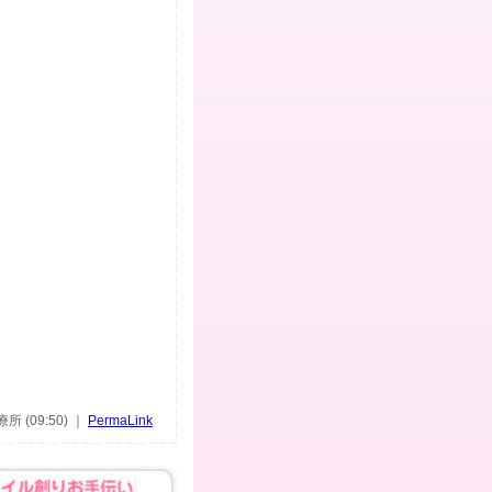
 (09:50) ｜
PermaLink