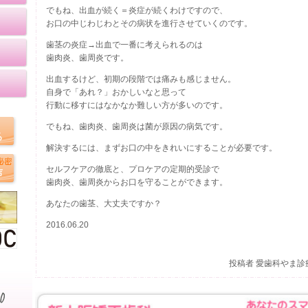
でもね、出血が続く＝炎症が続くわけですので、
お口の中じわじわとその病状を進行させていくのです。
歯茎の炎症→出血で一番に考えられるのは
歯肉炎、歯周炎です。
出血するけど、初期の段階では痛みも感じません。
自身で「あれ？」おかしいなと思って
行動に移すにはなかなか難しい方が多いのです。
でもね、歯肉炎、歯周炎は菌が原因の病気です。
解決するには、まずお口の中をきれいにすることが必要です。
セルフケアの徹底と、プロケアの定期的受診で
歯肉炎、歯周炎からお口を守ることができます。
あなたの歯茎、大丈夫ですか？
2016.06.20
投稿者 愛歯科やま診療所