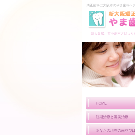
矯正歯科は大阪市のやま歯科へ
新大阪駅、西中島南方駅より
HOME
短期治療と審美治療
あなたの現在の歯並び