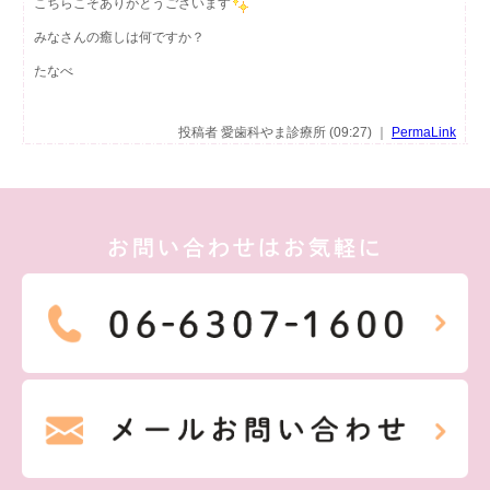
こちらこそありがとうございます
みなさんの癒しは何ですか？
たなべ
投稿者 愛歯科やま診療所 (09:27) ｜
PermaLink
お問い合わせはお気軽に